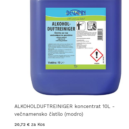
ALKOHOLDUFTREINIGER koncentrat 10L -
večnamensko čistilo (modro)
za Kos
20,72 €