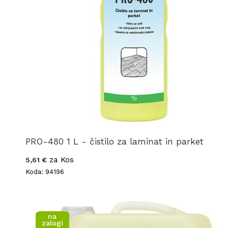
PRO-480 1 L - čistilo za laminat in parket
za Kos
5,61 €
Koda: 94196
na
zalogi