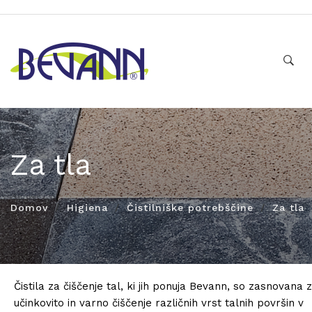
Za tla
Domov
Higiena
Čistilniške potrebščine
Za tla
Čistila za čiščenje tal, ki jih ponuja Bevann, so zasnovana 
učinkovito in varno čiščenje različnih vrst talnih površin v