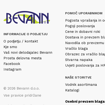
POMOČ UPORABNIKOM
Pogosta vprašanja in o
Pogoji poslovanja
Cene in dobavni roki
INFORMACIJE O PODJETJU
Dostava in prevzem b
O podjetju / kontakt
Navodila ob prevzemu
Kje smo
Vračilo blaga
Vaš novi delodajalec Bevann
Obrazec za vračilo bl
Prosta delovna mesta
Stvarna napaka
Facebook
Uvjeti poslovanja za 
Instagram
NAŠE STORITVE
Vodnik asortimana
© 2026 Bevann d.o.o.
Katalogi
Vse pravice pridržane
Osebni prevzem blaga