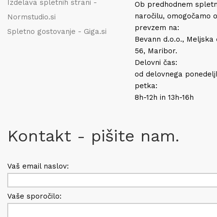
Izdelava spletnih strani -
Ob predhodnem splet
naročilu, omogočamo 
Normstudio.si
prevzem na:
Spletno gostovanje - Giga.si
Bevann d.o.o., Meljska
56, Maribor.
Delovni čas:
od delovnega ponedelj
petka:
8h-12h in 13h-16h
Kontakt - pišite nam.
Vaš email naslov:
Vaše sporočilo: