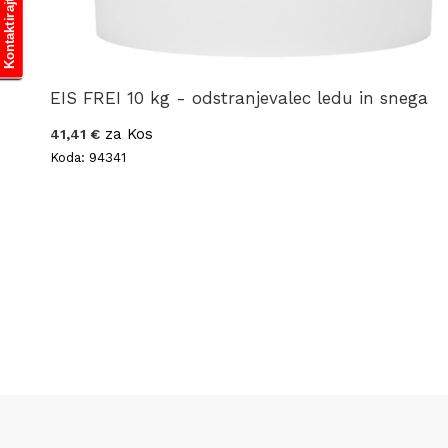
Kontaktirajte nas
EIS FREI 10 kg - odstranjevalec ledu in snega
za Kos
41,41 €
Koda: 94341