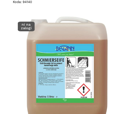
Koda: 94140
ni na
zalogi