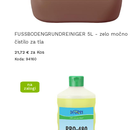
FUSSBODENGRUNDREINIGER 5L - zelo močno
čistilo za tla
za Kos
21,72 €
Koda: 94160
na
zalogi