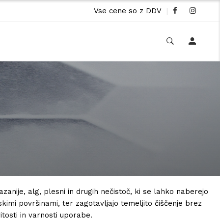
Vse cene so z DDV
|
zanije, alg, plesni in drugih nečistoč, ki se lahko naberejo
kimi površinami, ter zagotavljajo temeljito čiščenje brez
osti in varnosti uporabe.