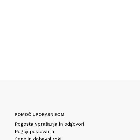
POMOČ UPORABNIKOM
Pogosta vprašanja in odgovori
Pogoji poslovanja
Cene in dobavni roki