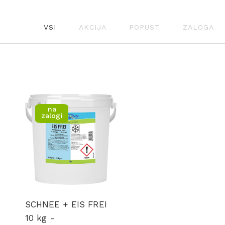
VSI
AKCIJA
POPUST
ZALOGA
na
zalogi
SCHNEE + EIS FREI
10 kg -