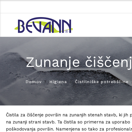
Zunanje čiščen
Domov
Higiena
Čistilniške potrebščine
Čistila za čiščenje površin na zunanjih stenah stavb, ki ji
na zunanji strani stavb. Ta čistila so primerna za uporabo
poškodovanja površin. Namenjena so tako za profesionaln