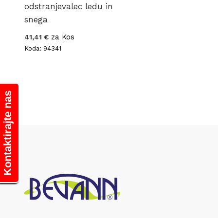
odstranjevalec ledu in
snega
za Kos
41,41 €
Koda: 94341
Kontaktirajte nas