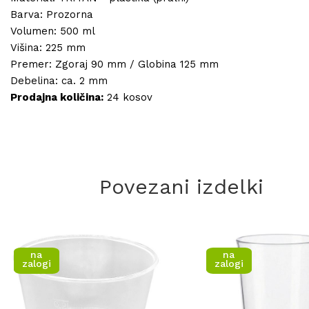
Barva: Prozorna
Volumen: 500 ml
Višina: 225 mm
Premer: Zgoraj 90 mm / Globina 125 mm
Debelina: ca. 2 mm
Prodajna količina:
24 kosov
Povezani izdelki
na
na
zalogi
zalogi