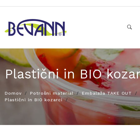
Plastični in BIO kozar
Domov
Potrošni material
Embalaža TAKE OUT
Plastični in BIO kozarci