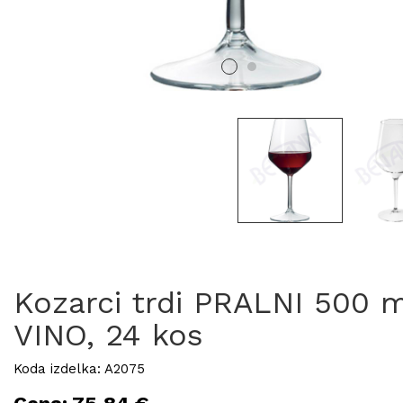
Kozarci trdi PRALNI 500 m
VINO, 24 kos
Koda izdelka: A2075