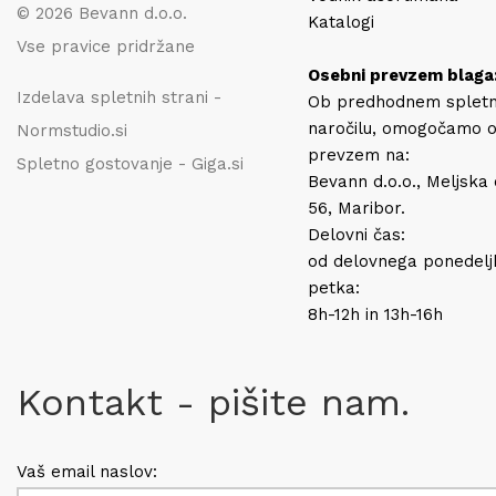
© 2026 Bevann d.o.o.
Katalogi
Vse pravice pridržane
Osebni prevzem blaga
Izdelava spletnih strani -
Ob predhodnem splet
naročilu, omogočamo 
Normstudio.si
prevzem na:
Spletno gostovanje - Giga.si
Bevann d.o.o., Meljska
56, Maribor.
Delovni čas:
od delovnega ponedelj
petka:
8h-12h in 13h-16h
Kontakt - pišite nam.
Vaš email naslov: