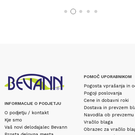
POMOČ UPORABNIKOM
Pogosta vprašanja in o
Pogoji poslovanja
Cene in dobavni roki
INFORMACIJE O PODJETJU
Dostava in prevzem b
O podjetju / kontakt
Navodila ob prevzemu
Kje smo
Vračilo blaga
Vaš novi delodajalec Bevann
Obrazec za vračilo bl
Prosta delovna mesta