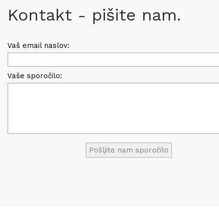
Kontakt - pišite nam.
Vaš email naslov:
Vaše sporočilo: