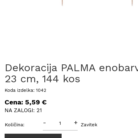
Dekoracija PALMA enobar
23 cm, 144 kos
Koda izdelka: 1042
Cena: 5,59 €
NA ZALOGI: 21
-
+
Količina:
Zavitek