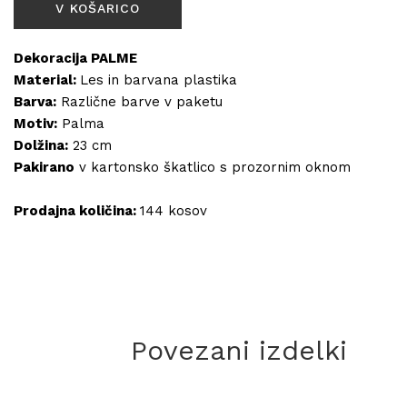
Dekoracija PALME
Material:
Les in barvana plastika
Barva:
Različne barve v paketu
Motiv:
Palma
Dolžina:
23 cm
Pakirano
v kartonsko škatlico s prozornim oknom
Prodajna količina:
144 kosov
Povezani izdelki