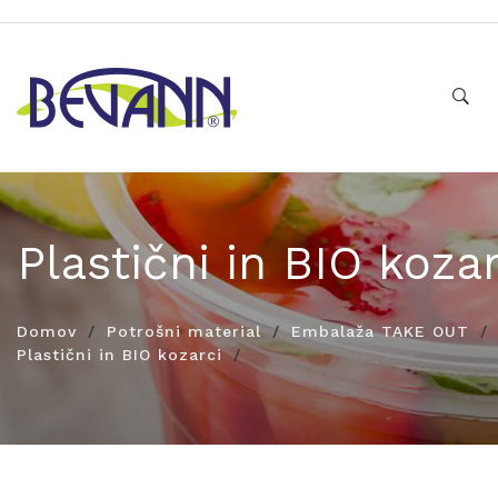
Plastični in BIO kozar
Domov
Potrošni material
Embalaža TAKE OUT
Plastični in BIO kozarci