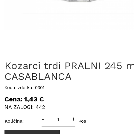
Kozarci trdi PRALNI 245 m
CASABLANCA
Koda izdelka: 0301
Cena: 1,43 €
NA ZALOGI: 442
-
+
Količina:
Kos