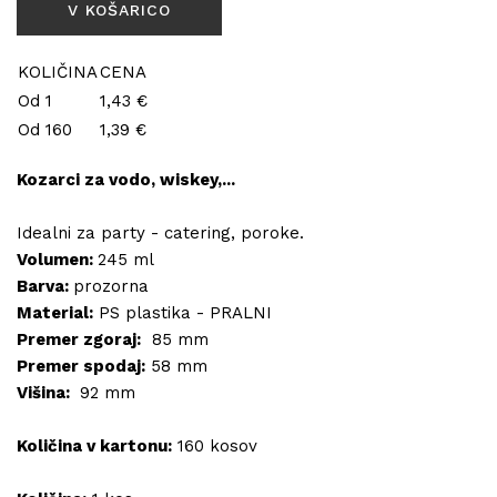
KOLIČINA
CENA
Od 1
1,43 €
Od 160
1,39 €
Kozarci za vodo, wiskey,...
Idealni za party - catering, poroke.
Volumen:
245 ml
Barva:
prozorna
Material:
PS plastika - PRALNI
Premer zgoraj:
85 mm
Premer spodaj:
58 mm
Višina:
92 mm
Količina v kartonu:
160 kosov