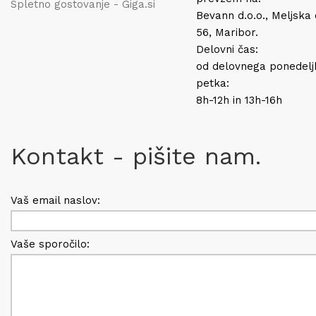
Spletno gostovanje - Giga.si
Bevann d.o.o., Meljska
56, Maribor.
Delovni čas:
od delovnega ponedelj
petka:
8h-12h in 13h-16h
Kontakt - pišite nam.
Vaš email naslov:
Vaše sporočilo: