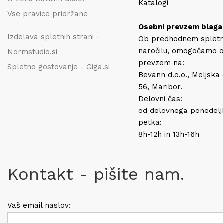
Katalogi
Vse pravice pridržane
Osebni prevzem blaga
Izdelava spletnih strani -
Ob predhodnem splet
naročilu, omogočamo 
Normstudio.si
prevzem na:
Spletno gostovanje - Giga.si
Bevann d.o.o., Meljska
56, Maribor.
Delovni čas:
od delovnega ponedelj
petka:
8h-12h in 13h-16h
Kontakt - pišite nam.
Vaš email naslov: