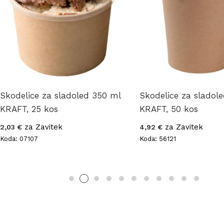
Skodelice za sladoled 350 ml
Skodelice za sladol
KRAFT, 25 kos
KRAFT, 50 kos
za Zavitek
za Zavitek
2,03 €
4,92 €
Koda: 07107
Koda: 56121