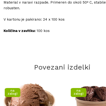
Material v naravi razpade. Primeren do okoli 50º C, stabile
robusten.
V kartonu je pakirano: 24 x 100 kos
Količina v zavitku:
100 kos
Povezani izdelki
na
na
zalogi
zalogi