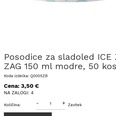
Posodice za sladoled ICE
ZAG 150 ml modre, 50 ko
Koda izdelka: Q0005ZB
Cena: 3,50 €
NA ZALOGI: 4
-
+
Količina:
Zavitek