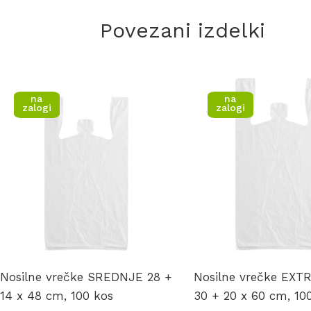
Povezani izdelki
na
na
zalogi
zalogi
Nosilne vrečke SREDNJE 28 +
Nosilne vrečke EXT
14 x 48 cm, 100 kos
30 + 20 x 60 cm, 10