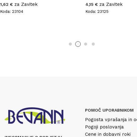
za Zavitek
za Zavitek
1,62 €
4,15 €
Koda: 23104
Koda: 23125
POMOČ UPORABNIKOM
Pogosta vprašanja in o
Pogoji poslovanja
Cene in dobavni roki