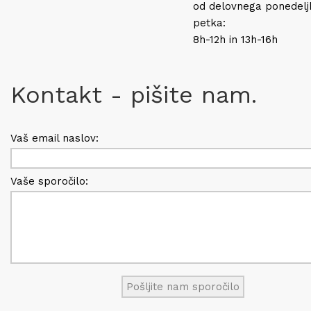
od delovnega ponedelj
petka:
8h-12h in 13h-16h
Kontakt - pišite nam.
Vaš email naslov:
Vaše sporočilo: