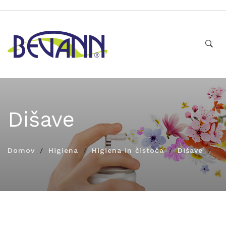
Dišave
Domov
Higiena
Higiena in čistoča
Dišave