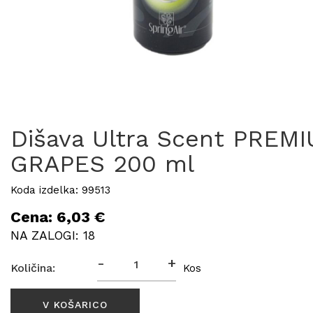
Dišava Ultra Scent PREM
GRAPES 200 ml
Koda izdelka: 99513
Cena: 6,03 €
NA ZALOGI: 18
-
+
Količina:
Kos