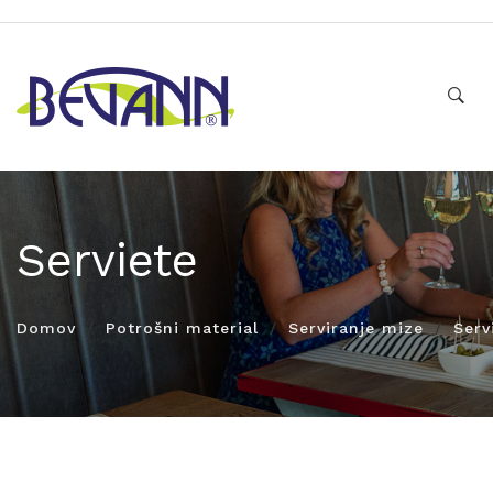
Serviete
Domov
Potrošni material
Serviranje mize
Serv