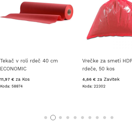
Tekač v roli rdeč 40 cm
Vrečke za smeti HD
ECONOMIC
rdeče, 50 kos
za Kos
za Zavitek
11,97 €
4,66 €
Koda: 58874
Koda: 22302