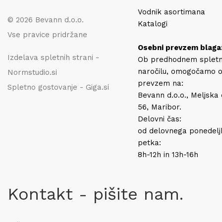
Vodnik asortimana
© 2026 Bevann d.o.o.
Katalogi
Vse pravice pridržane
Osebni prevzem blaga
Izdelava spletnih strani -
Ob predhodnem splet
naročilu, omogočamo 
Normstudio.si
prevzem na:
Spletno gostovanje - Giga.si
Bevann d.o.o., Meljska
56, Maribor.
Delovni čas:
od delovnega ponedelj
petka:
8h-12h in 13h-16h
Kontakt - pišite nam.