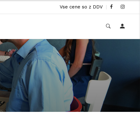
Vse cene so z DDV
|