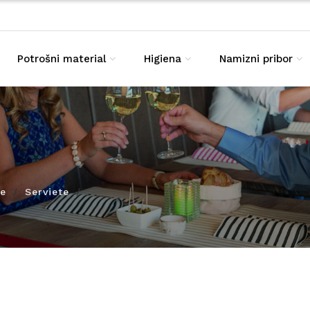
Potrošni material
Higiena
Namizni pribor
ze
Serviete