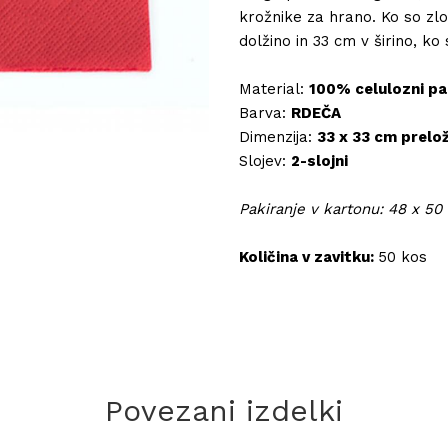
krožnike za hrano. Ko so zlo
dolžino in 33 cm v širino, ko 
Material:
100% celulozni pa
Barva:
RDEČA
Dimenzija:
33 x 33 cm prelo
Slojev:
2-slojni
Pakiranje v kartonu: 48 x 50
Količina v zavitku:
50 kos
Povezani izdelki