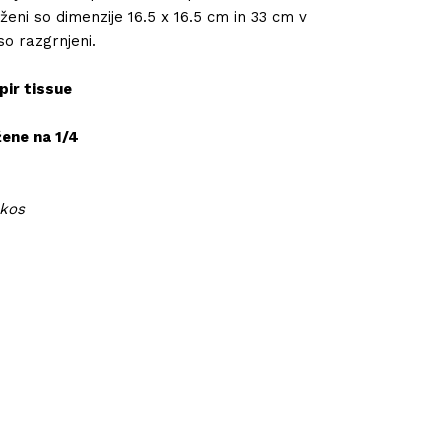
ženi so dimenzije 16.5 x 16.5 cm in 33 cm v
so razgrnjeni.
pir tissue
žene na 1/4
 kos