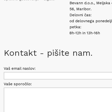
Bevann d.o.o., Meljska
56, Maribor.
Delovni čas:
od delovnega ponedelj
petka:
8h-12h in 13h-16h
Kontakt - pišite nam.
Vaš email naslov:
Vaše sporočilo: