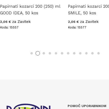
Papirnati kozarci 200 (250) ml
Papirnati kozarci 20
GOOD IDEA, 50 kos
SMILE, 50 kos
za Zavitek
za Zavitek
2,06 €
2,06 €
Koda: 15557
Koda: 15577
POMOČ UPORABNIKOM