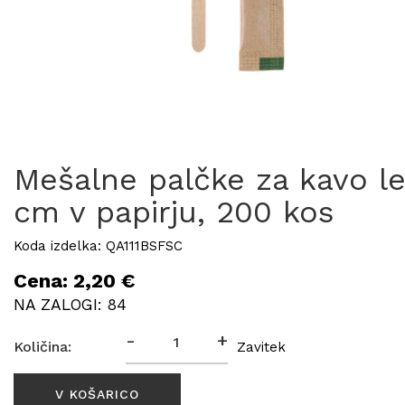
Mešalne palčke za kavo le
cm v papirju, 200 kos
Koda izdelka: QA111BSFSC
Cena: 2,20 €
NA ZALOGI: 84
-
+
Količina:
Zavitek