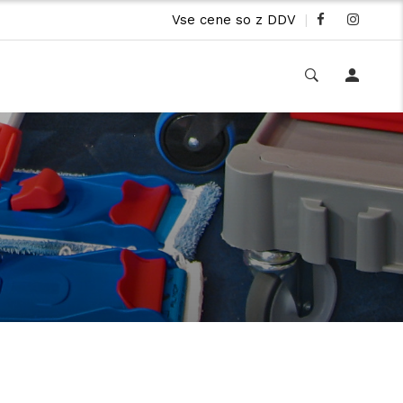
Vse cene so z DDV
|