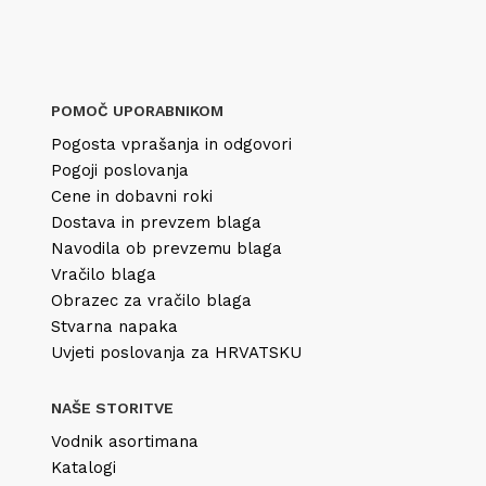
POMOČ UPORABNIKOM
Pogosta vprašanja in odgovori
Pogoji poslovanja
Cene in dobavni roki
Dostava in prevzem blaga
Navodila ob prevzemu blaga
Vračilo blaga
Obrazec za vračilo blaga
Stvarna napaka
Uvjeti poslovanja za HRVATSKU
NAŠE STORITVE
Vodnik asortimana
Katalogi