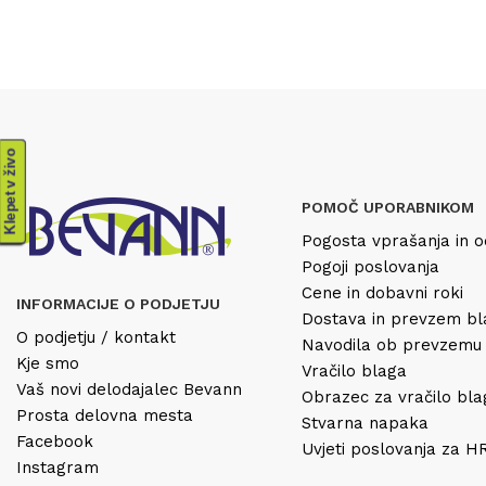
Klepet v živo
POMOČ UPORABNIKOM
Pogosta vprašanja in o
Pogoji poslovanja
Cene in dobavni roki
INFORMACIJE O PODJETJU
Dostava in prevzem b
O podjetju / kontakt
Navodila ob prevzemu
Kje smo
Vračilo blaga
Vaš novi delodajalec Bevann
Obrazec za vračilo bl
Prosta delovna mesta
Stvarna napaka
Facebook
Uvjeti poslovanja za 
Instagram