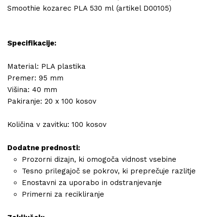
Smoothie kozarec PLA 530 ml (artikel D00105)
Specifikacije:
Material: PLA plastika
Premer: 95 mm
Višina: 40 mm
Pakiranje: 20 x 100 kosov
Količina v zavitku: 100 kosov
Dodatne prednosti:
Prozorni dizajn, ki omogoča vidnost vsebine
Tesno prilegajoč se pokrov, ki preprečuje razlitje
Enostavni za uporabo in odstranjevanje
Primerni za recikliranje