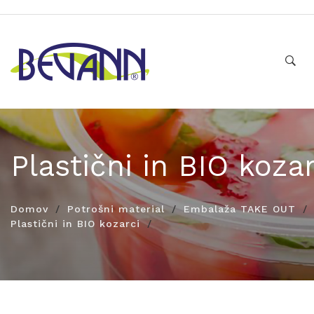
Plastični in BIO kozar
Domov
Potrošni material
Embalaža TAKE OUT
Plastični in BIO kozarci