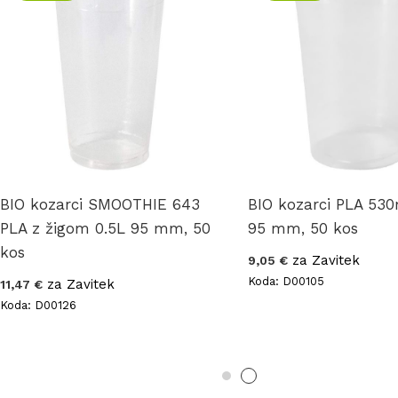
BIO kozarci SMOOTHIE 643
BIO kozarci PLA 530
PLA z žigom 0.5L 95 mm, 50
95 mm, 50 kos
kos
za Zavitek
9,05 €
Koda: D00105
za Zavitek
11,47 €
Koda: D00126