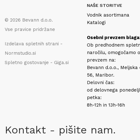
NAŠE STORITVE
Vodnik asortimana
© 2026 Bevann d.o.o.
Katalogi
Vse pravice pridržane
Osebni prevzem blaga
Izdelava spletnih strani -
Ob predhodnem splet
naročilu, omogočamo 
Normstudio.si
prevzem na:
Spletno gostovanje - Giga.si
Bevann d.o.o., Meljska
56, Maribor.
Delovni čas:
od delovnega ponedelj
petka:
8h-12h in 13h-16h
Kontakt - pišite nam.