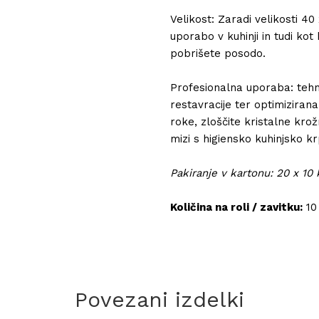
Velikost: Zaradi velikosti 4
uporabo v kuhinji in tudi ko
pobrišete posodo.
Profesionalna uporaba: tehno
restavracije ter optimizirana
roke, zloščite kristalne krož
mizi s higiensko kuhinjsko 
Pakiranje v kartonu: 20 x 10
Količina na roli / zavitku:
10
Povezani izdelki