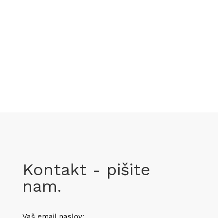
Kontakt - pišite
nam.
Vaš email naslov: