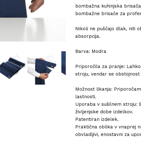
bombažna kuhinjska brisača 
bombažne brisače za profes
Nikoli ne puščajo dlak, niti 
absorpcija.
Barva: Modra
Priporočila za pranje: Lahko
stroju, vendar se obstojnost
Možnost likanja: Priporočamo
lastnosti.
Uporaba v sušilnem stroju: Su
življenjske dobe izdelkov.
Patentiran izdelek.
Praktična oblika v vnaprej n
obvladljivi, enostavni za upo