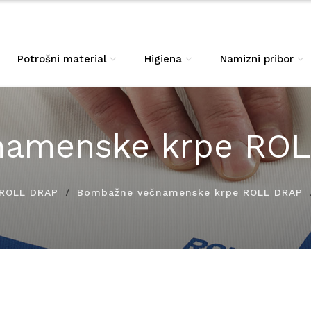
Potrošni material
Higiena
Namizni pribor
namenske krpe RO
a ROLL DRAP
Bombažne večnamenske krpe ROLL DRAP