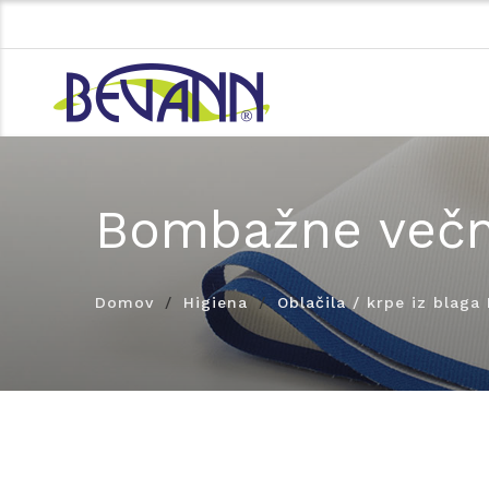
Bombažne več
Domov
Higiena
Oblačila / krpe iz blag