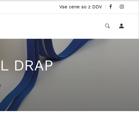
Vse cene so z DDV
|
LL DRAP