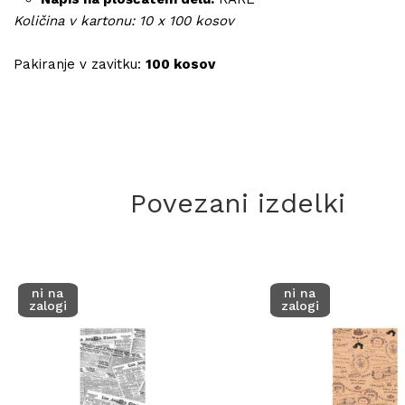
Količina v kartonu: 10 x 100 kosov
Pakiranje v zavitku:
100 kosov
Povezani izdelki
ni na
ni na
zalogi
zalogi