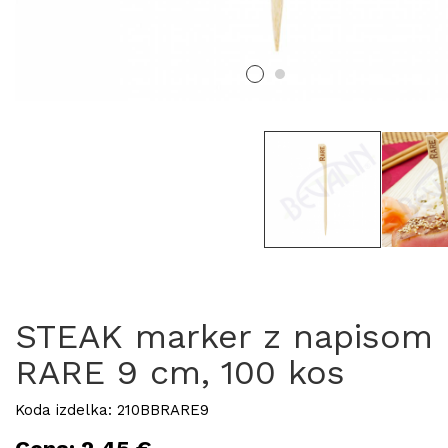
STEAK marker z napisom
RARE 9 cm, 100 kos
Koda izdelka: 210BBRARE9