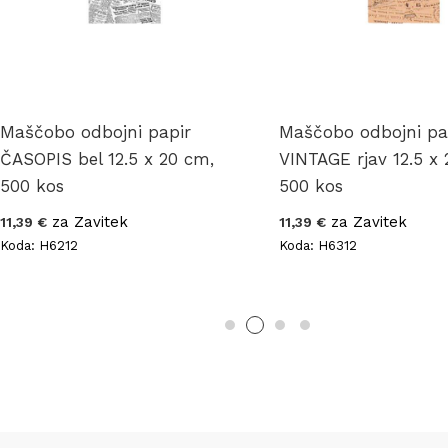
Maščobo odbojni papir
Maščobo odbojni pa
ČASOPIS bel 12.5 x 20 cm,
VINTAGE rjav 12.5 x
500 kos
500 kos
za Zavitek
za Zavitek
11,39 €
11,39 €
Koda: H6212
Koda: H6312