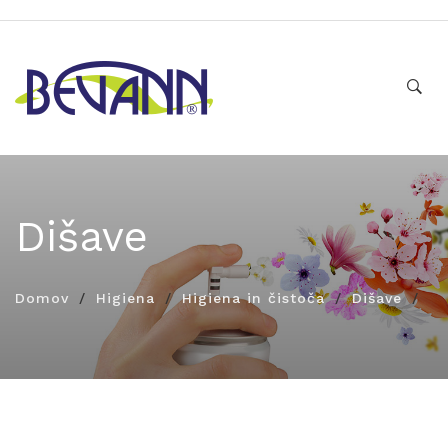
Dišave
Domov
Higiena
Higiena in čistoča
Dišave