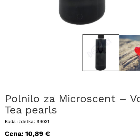
Polnilo za Microscent – V
Tea pearls
Koda izdelka: 99031
Cena: 10,89 €