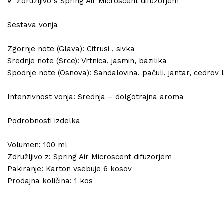
✔ Združljivo s Spring Air Microscent difuzorjem
Sestava vonja
Zgornje note (Glava): Citrusi , sivka
Srednje note (Srce): Vrtnica, jasmin, bazilika
Spodnje note (Osnova): Sandalovina, pačuli, jantar, cedrov 
Intenzivnost vonja: Srednja – dolgotrajna aroma
Podrobnosti izdelka
Volumen: 100 ml
Združljivo z: Spring Air Microscent difuzorjem
Pakiranje: Karton vsebuje 6 kosov
Prodajna količina: 1 kos