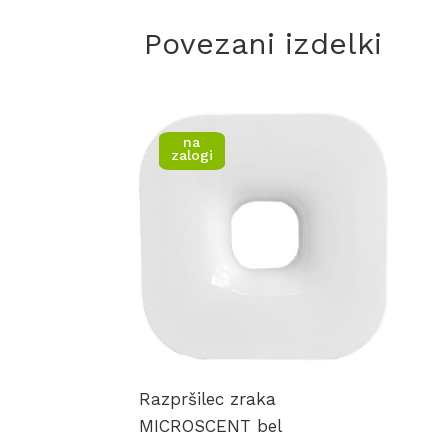
Povezani izdelki
na
zalogi
Razpršilec zraka
MICROSCENT bel