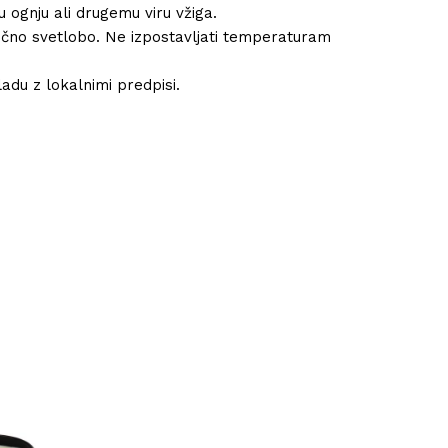
u ognju ali drugemu viru vžiga.
nčno svetlobo. Ne izpostavljati temperaturam
adu z lokalnimi predpisi.