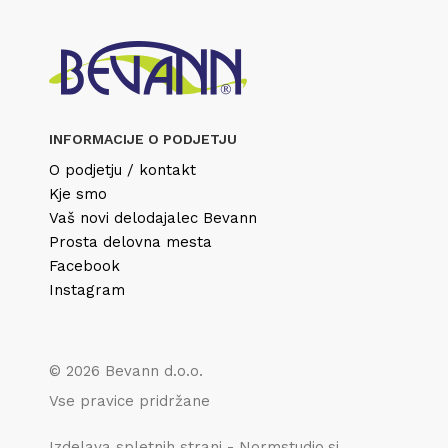
INFORMACIJE O PODJETJU
O podjetju / kontakt
Kje smo
Vaš novi delodajalec Bevann
Prosta delovna mesta
Facebook
Instagram
© 2026 Bevann d.o.o.
Vse pravice pridržane
Izdelava spletnih strani - Normstudio.si