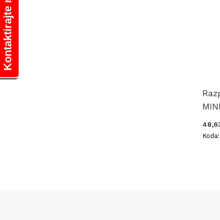
Kontaktirajte nas
Raz
MINI
48,6
Koda: