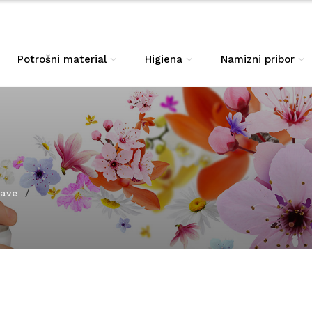
Potrošni material
Higiena
Namizni pribor
šave