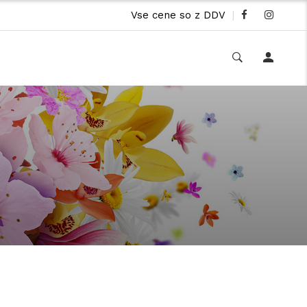
Vse cene so z DDV
|