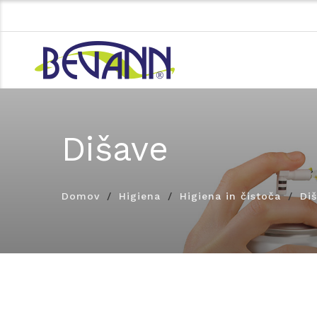
Dišave
Domov
Higiena
Higiena in čistoča
Di