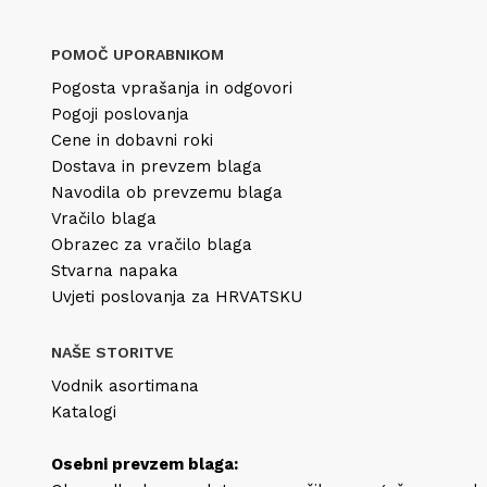
POMOČ UPORABNIKOM
Pogosta vprašanja in odgovori
Pogoji poslovanja
Cene in dobavni roki
Dostava in prevzem blaga
Navodila ob prevzemu blaga
Vračilo blaga
Obrazec za vračilo blaga
Stvarna napaka
Uvjeti poslovanja za HRVATSKU
NAŠE STORITVE
Vodnik asortimana
Katalogi
Osebni prevzem blaga: