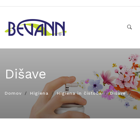
Dišave
Domov
Higiena
Higiena in čistoča
Dišave