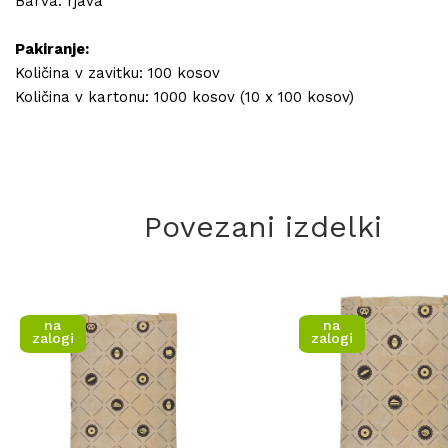
Barva: rjava
Pakiranje:
Količina v zavitku: 100 kosov
Količina v kartonu: 1000 kosov (10 x 100 kosov)
Povezani izdelki
na
na
zalogi
zalogi