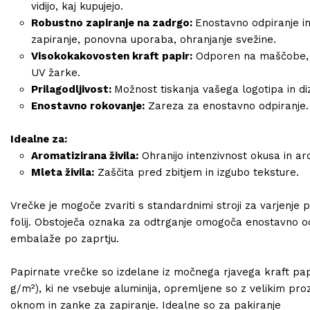
vidijo, kaj kupujejo.
Robustno zapiranje na zadrgo:
Enostavno odpiranje i
zapiranje, ponovna uporaba, ohranjanje svežine.
Visokokakovosten kraft papir:
Odporen na maščobe, 
UV žarke.
Prilagodljivost:
Možnost tiskanja vašega logotipa in di
Enostavno rokovanje:
Zareza za enostavno odpiranje.
Idealne za:
Aromatizirana živila:
Ohranijo intenzivnost okusa in a
Mleta živila:
Zaščita pred zbitjem in izgubo teksture.
Vrečke je mogoče zvariti s standardnimi stroji za varjenje p
folij. Obstoječa oznaka za odtrganje omogoča enostavno o
embalaže po zaprtju.
Papirnate vrečke so izdelane iz močnega rjavega kraft papi
g/m²), ki ne vsebuje aluminija, opremljene so z velikim pr
oknom in zanke za zapiranje. Idealne so za pakiranje