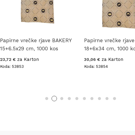
Papirne vrečke rjave BAKERY
Papirne vrečke rjav
15+6.5x29 cm, 1000 kos
18+6x34 cm, 1000 k
za Karton
za Karton
23,72 €
30,06 €
Koda: 53853
Koda: 53854