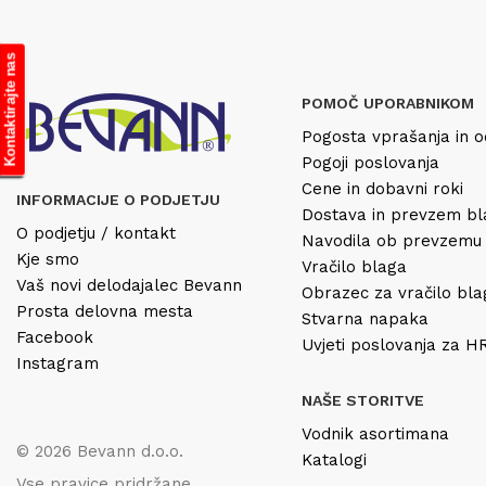
Kontaktirajte nas
POMOČ UPORABNIKOM
Pogosta vprašanja in o
Pogoji poslovanja
Cene in dobavni roki
INFORMACIJE O PODJETJU
Dostava in prevzem b
O podjetju / kontakt
Navodila ob prevzemu
Kje smo
Vračilo blaga
Vaš novi delodajalec Bevann
Obrazec za vračilo bl
Prosta delovna mesta
Stvarna napaka
Facebook
Uvjeti poslovanja za 
Instagram
NAŠE STORITVE
Vodnik asortimana
© 2026 Bevann d.o.o.
Katalogi
Vse pravice pridržane