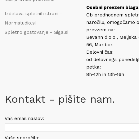
Osebni prevzem blaga
Izdelava spletnih strani -
Ob predhodnem splet
naročilu, omogočamo 
Normstudio.si
prevzem na:
Spletno gostovanje - Giga.si
Bevann d.o.o., Meljska
56, Maribor.
Delovni čas:
od delovnega ponedelj
petka:
8h-12h in 13h-16h
Kontakt - pišite nam.
Vaš email naslov:
Vaše sporočilo: