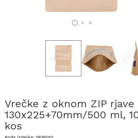
Vrečke z oknom ZIP rjave
130x225+70mm/500 ml, 1
kos
Koda izdelka: 1936010