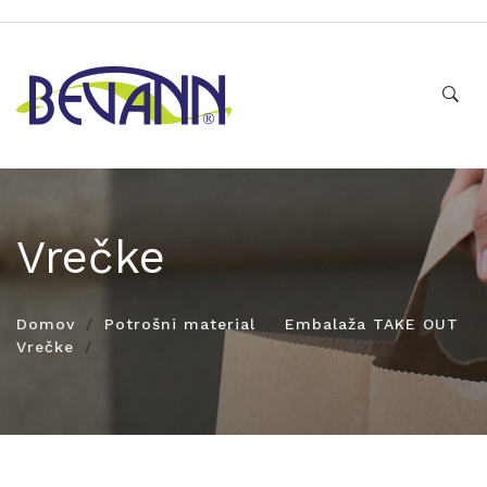
Vrečke
Domov
Potrošni material
Embalaža TAKE OUT
Vrečke