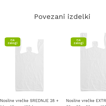
Povezani izdelki
na
na
zalogi
zalogi
Nosilne vrečke SREDNJE 28 +
Nosilne vrečke EXT