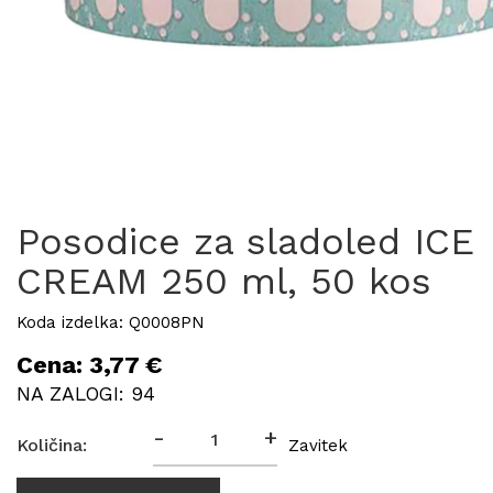
Posodice za sladoled ICE
CREAM 250 ml, 50 kos
Koda izdelka: Q0008PN
Cena: 3,77 €
NA ZALOGI: 94
-
+
Količina:
Zavitek