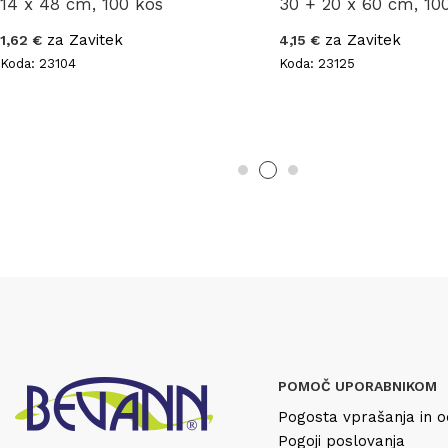
14 x 48 cm, 100 kos
30 + 20 x 60 cm, 10
za Zavitek
za Zavitek
1,62 €
4,15 €
Koda: 23104
Koda: 23125
POMOČ UPORABNIKOM
Pogosta vprašanja in o
Pogoji poslovanja