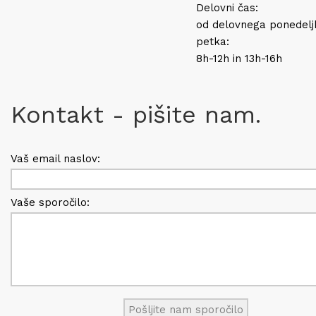
Delovni čas:
od delovnega ponedelj
petka:
8h-12h in 13h-16h
Kontakt - pišite nam.
Vaš email naslov:
Vaše sporočilo: