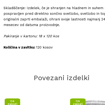
Skladiščenje: Izdelek, če je shranjen na hladnem in suhem
pospravljen pred direktno sončno svetlobo, svetlobo in to
originalni zaprti embalaži, ohrani svoje lastnosti najmanj 2
mesecev od datuma proizvodnje.
Pakiranje v kartonu: 18 x 120 kos
Količina v zavitku:
120 kosov
Povezani izdelki
na
na
zalogi
zalogi