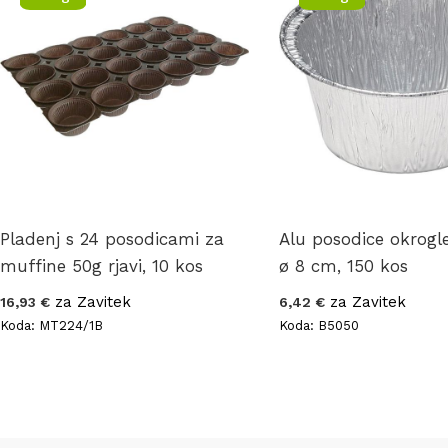
Pladenj s 24 posodicami za
Alu posodice okrog
muffine 50g rjavi, 10 kos
ø 8 cm, 150 kos
za Zavitek
za Zavitek
16,93 €
6,42 €
Koda: MT224/1B
Koda: B5050