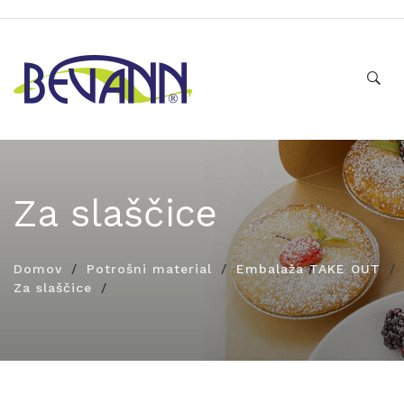
Za slaščice
Domov
Potrošni material
Embalaža TAKE OUT
Za slaščice