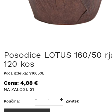
Posodice LOTUS 160/50 rj
120 kos
Koda izdelka: 916050B
Cena: 4,88 €
NA ZALOGI: 31
-
+
Količina:
Zavitek