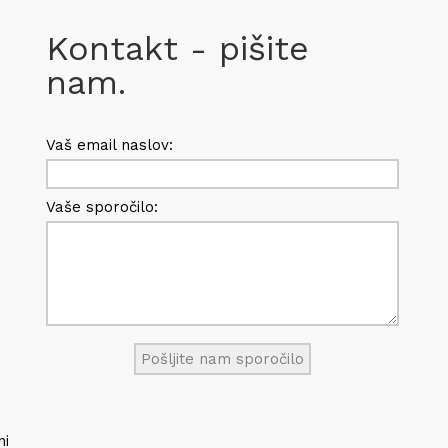
Kontakt - pišite
nam.
Vaš email naslov:
Vaše sporočilo:
ni