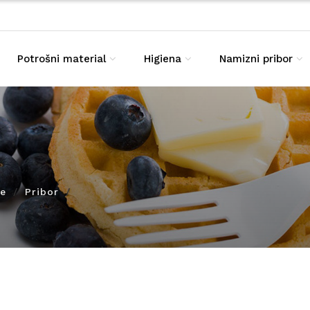
Potrošni material
Higiena
Namizni pribor
ze
Pribor