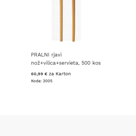
PRALNI rjavi
nož+vilica+servieta, 500 kos
za Karton
60,99 €
Koda: 3005