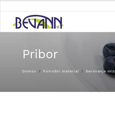
Pribor
Domov
Potrošni material
Serviranje mi