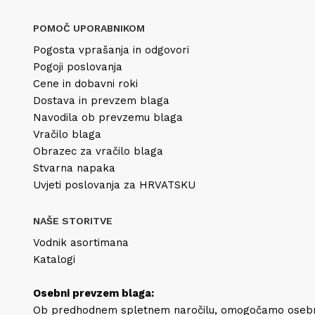
POMOČ UPORABNIKOM
Pogosta vprašanja in odgovori
Pogoji poslovanja
Cene in dobavni roki
Dostava in prevzem blaga
Navodila ob prevzemu blaga
Vračilo blaga
Obrazec za vračilo blaga
Stvarna napaka
Uvjeti poslovanja za HRVATSKU
NAŠE STORITVE
Vodnik asortimana
Katalogi
Osebni prevzem blaga:
Ob predhodnem spletnem naročilu, omogočamo oseb