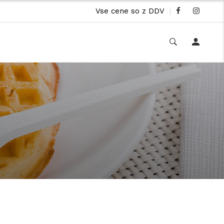
Vse cene so z DDV
|