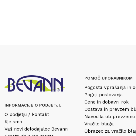
POMOČ UPORABNIKOM
Pogosta vprašanja in o
Pogoji poslovanja
Cene in dobavni roki
INFORMACIJE O PODJETJU
Dostava in prevzem b
O podjetju / kontakt
Navodila ob prevzemu
Kje smo
Vračilo blaga
Vaš novi delodajalec Bevann
Obrazec za vračilo bl