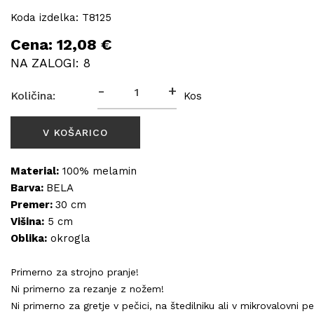
Koda izdelka: T8125
Cena: 12,08 €
NA ZALOGI: 8
-
+
Količina:
Kos
Material:
100% melamin
Barva:
BELA
Premer:
30 cm
Višina:
5 cm
Oblika:
okrogla
Primerno za strojno pranje!
Ni primerno za rezanje z nožem!
Ni primerno za gretje v pečici, na štedilniku ali v mikrovalovni pe