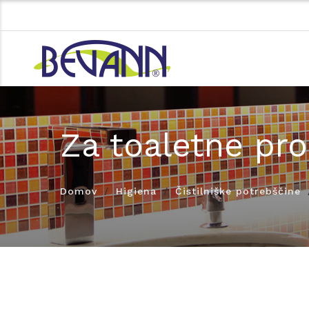
Za toaletne pro
Domov
Higiena
Čistilniške potrebščine