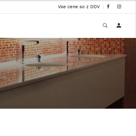
Vse cene so z DDV
|