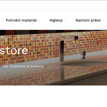
Potrošni material
Higiena
Namizni pribor
store
Za toaletne prostore