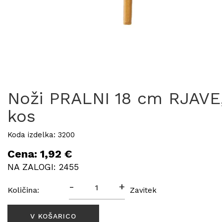
Noži PRALNI 18 cm RJAVE
kos
Koda izdelka: 3200
Cena: 1,92 €
NA ZALOGI: 2455
-
+
Količina:
Zavitek