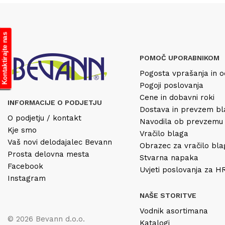
Kontaktirajte nas
POMOČ UPORABNIKOM
Pogosta vprašanja in o
Pogoji poslovanja
Cene in dobavni roki
INFORMACIJE O PODJETJU
Dostava in prevzem b
O podjetju / kontakt
Navodila ob prevzemu
Kje smo
Vračilo blaga
Vaš novi delodajalec Bevann
Obrazec za vračilo bl
Prosta delovna mesta
Stvarna napaka
Facebook
Uvjeti poslovanja za 
Instagram
NAŠE STORITVE
Vodnik asortimana
© 2026 Bevann d.o.o.
Katalogi