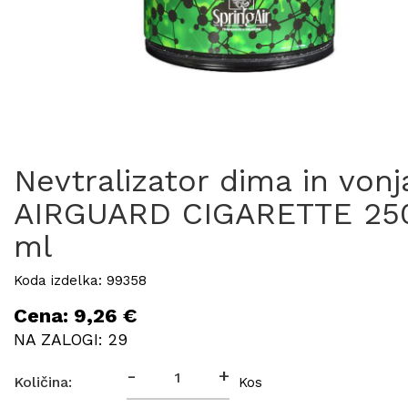
Nevtralizator dima in vonj
AIRGUARD CIGARETTE 25
ml
Koda izdelka: 99358
Cena: 9,26 €
NA ZALOGI: 29
-
+
Količina:
Kos