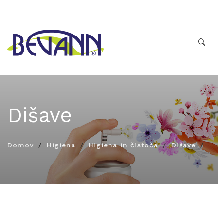
Dišave
Domov
Higiena
Higiena in čistoča
Dišave