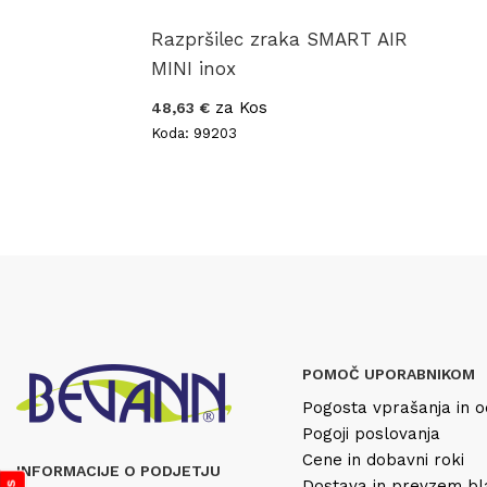
Razpršilec zraka SMART AIR
MINI inox
za Kos
48,63 €
Koda: 99203
POMOČ UPORABNIKOM
Pogosta vprašanja in o
Pogoji poslovanja
Cene in dobavni roki
INFORMACIJE O PODJETJU
Dostava in prevzem b