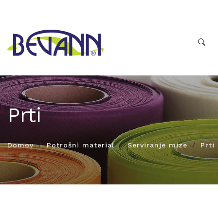
Prti
Domov
Potrošni material
Serviranje mize
Prti