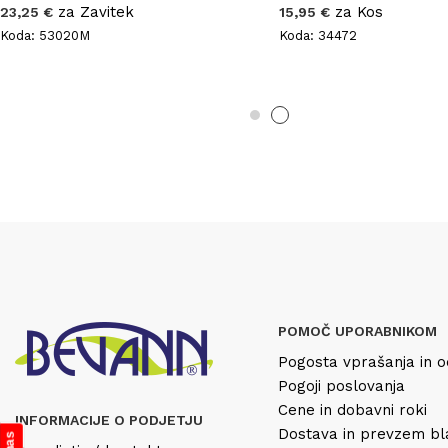
za Zavitek
za Kos
23,25 €
15,95 €
Koda: 53020M
Koda: 34472
POMOČ UPORABNIKOM
Pogosta vprašanja in o
Pogoji poslovanja
Cene in dobavni roki
INFORMACIJE O PODJETJU
Dostava in prevzem b