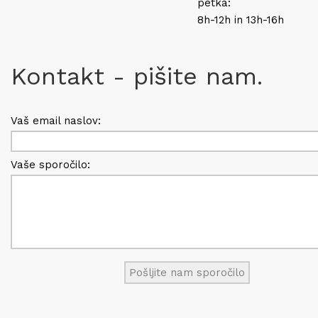
petka:
8h-12h in 13h-16h
Kontakt - pišite nam.
Vaš email naslov:
Vaše sporočilo: