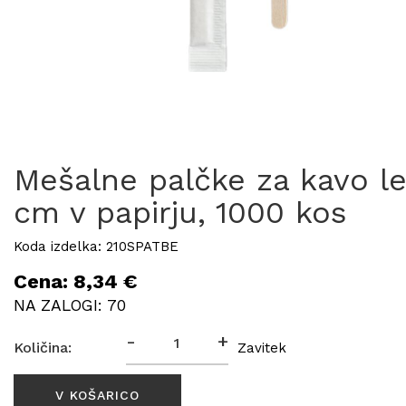
Mešalne palčke za kavo le
cm v papirju, 1000 kos
Koda izdelka: 210SPATBE
Cena: 8,34 €
NA ZALOGI: 70
-
+
Količina:
Zavitek