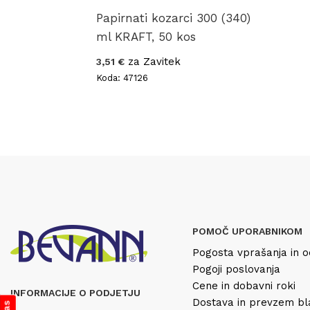
Papirnati kozarci 300 (340)
ml KRAFT, 50 kos
za Zavitek
3,51 €
Koda: 47126
POMOČ UPORABNIKOM
Pogosta vprašanja in o
Pogoji poslovanja
Cene in dobavni roki
INFORMACIJE O PODJETJU
Dostava in prevzem b