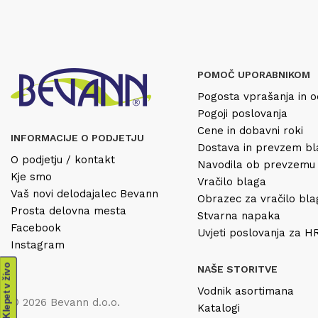
POMOČ UPORABNIKOM
Pogosta vprašanja in o
Pogoji poslovanja
Cene in dobavni roki
INFORMACIJE O PODJETJU
Dostava in prevzem b
O podjetju / kontakt
Navodila ob prevzemu
Kje smo
Vračilo blaga
Vaš novi delodajalec Bevann
Obrazec za vračilo bl
Prosta delovna mesta
Stvarna napaka
Facebook
Uvjeti poslovanja za 
Instagram
Klepet v živo
NAŠE STORITVE
Vodnik asortimana
© 2026 Bevann d.o.o.
Katalogi