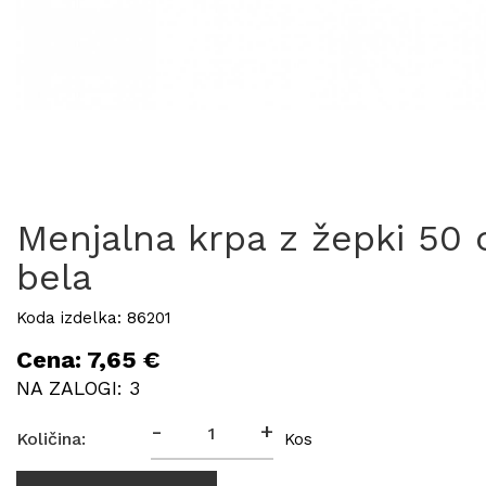
Menjalna krpa z žepki 50 
bela
Koda izdelka: 86201
Cena: 7,65 €
NA ZALOGI: 3
-
+
Količina:
Kos