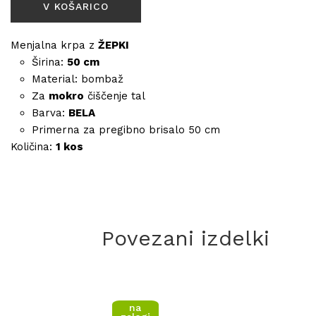
Menjalna krpa z
ŽEPKI
Širina:
50 cm
Material: bombaž
Za
mokro
čiščenje tal
Barva:
BELA
Primerna za pregibno brisalo 50 cm
Količina:
1 kos
Povezani izdelki
na