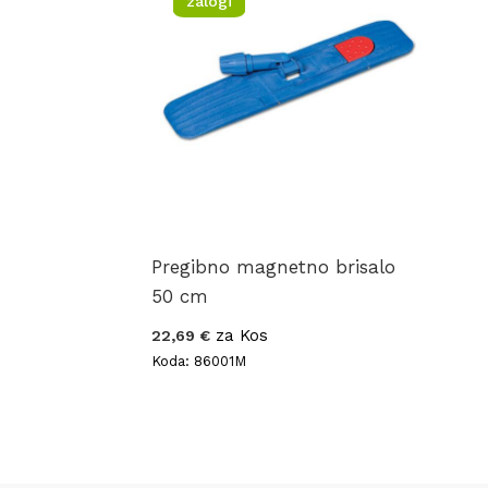
zalogi
Pregibno magnetno brisalo
50 cm
za Kos
22,69 €
Koda: 86001M