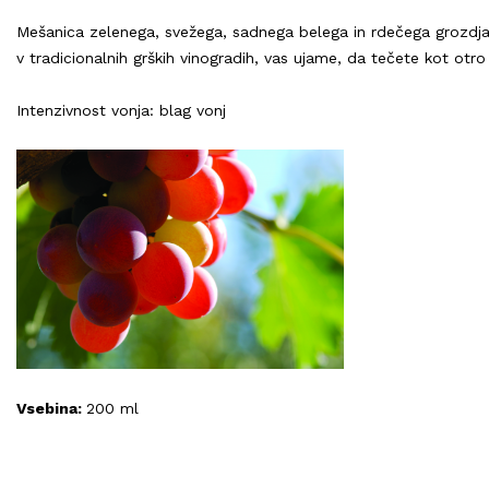
Mešanica zelenega, svežega, sadnega belega in rdečega grozdja,
v tradicionalnih grških vinogradih, vas ujame, da tečete kot otro
Intenzivnost vonja: blag vonj
Vsebina:
200 ml