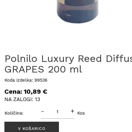
Polnilo Luxury Reed Diffu
GRAPES 200 ml
Koda izdelka: 99536
Cena: 10,89 €
NA ZALOGI: 13
-
+
Količina:
Kos