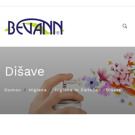
Dišave
Domov
Higiena
Higiena in čistoča
Dišave