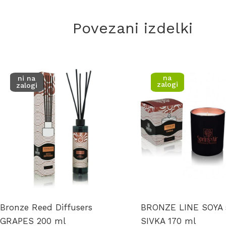
Povezani izdelki
na
ni na
zalogi
zalogi
Bronze Reed Diffusers
BRONZE LINE SOYA 
GRAPES 200 ml
SIVKA 170 ml