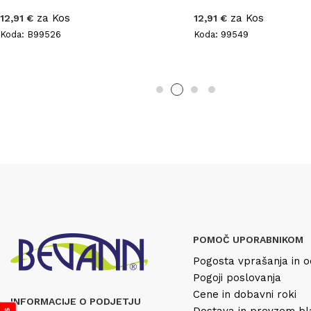
za Kos
za Kos
12,91 €
12,91 €
Koda: B99526
Koda: 99549
POMOČ UPORABNIKOM
Pogosta vprašanja in o
Pogoji poslovanja
Cene in dobavni roki
INFORMACIJE O PODJETJU