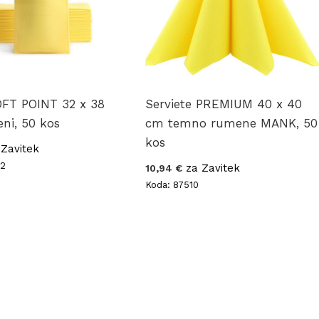
OFT POINT 32 x 38
Serviete PREMIUM 40 x 40
ni, 50 kos
cm temno rumene MANK, 50
kos
Zavitek
42
za Zavitek
10,94 €
Koda: 87510