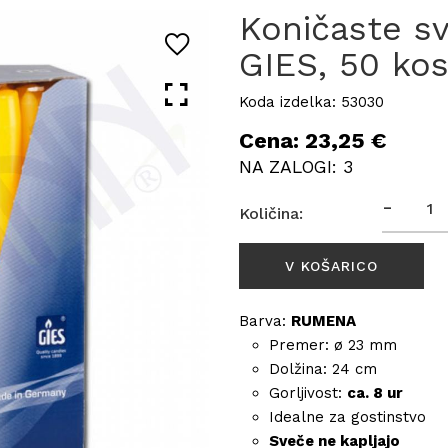
Koničaste 
GIES, 50 ko
Koda izdelka: 53030
Cena: 23,25 €
NA ZALOGI: 3
-
Količina:
Barva:
RUMENA
Premer: ø 23 mm
Dolžina: 24 cm
Gorljivost:
ca. 8 ur
Idealne za gostinstvo
Sveče ne kapljajo