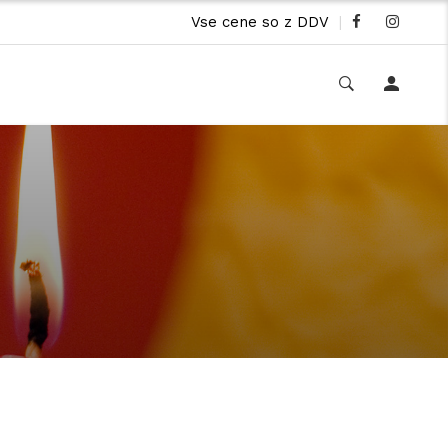
Vse cene so z DDV
|