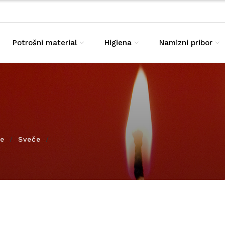
Potrošni material
Higiena
Namizni pribor
ze
Sveče