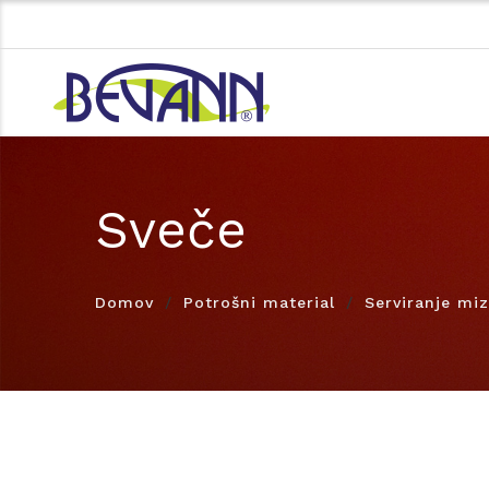
Sveče
Domov
Potrošni material
Serviranje mi