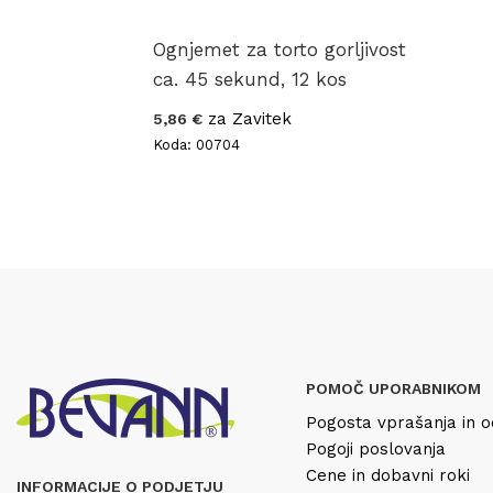
Ognjemet za torto gorljivost
ca. 45 sekund, 12 kos
za Zavitek
5,86 €
Koda: 00704
POMOČ UPORABNIKOM
Pogosta vprašanja in o
Pogoji poslovanja
Cene in dobavni roki
INFORMACIJE O PODJETJU