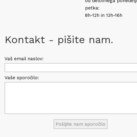
od delovnega ponedelj
petka:
8h-12h in 13h-16h
Kontakt - pišite nam.
Vaš email naslov:
Vaše sporočilo: