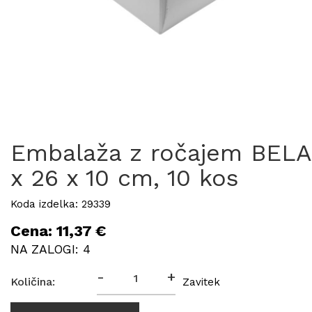
Embalaža z ročajem BELA
x 26 x 10 cm, 10 kos
Koda izdelka: 29339
Cena: 11,37 €
NA ZALOGI: 4
-
+
Količina:
Zavitek