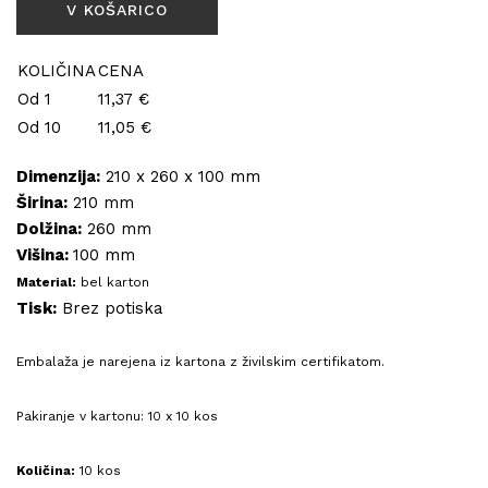
KOLIČINA
CENA
Od 1
11,37 €
Od 10
11,05 €
Dimenzija:
210 x 260 x 100 mm
Širina:
210 mm
Dolžina:
260 mm
Višina:
100 mm
Material:
bel karton
Tisk:
Brez potiska
Embalaža je narejena iz kartona z živilskim certifikatom.
Pakiranje v kartonu: 10 x 10 kos
Količina:
10 kos