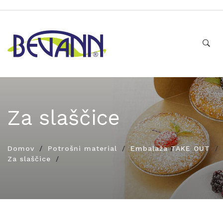
Za slaščice
Domov
Potrošni material
Embalaža TAKE OUT
Za slaščice