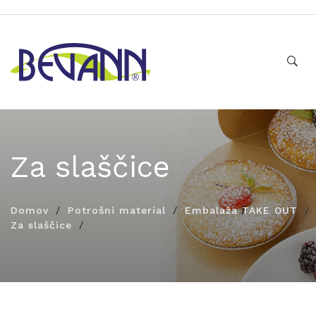
Za slaščice
Domov
Potrošni material
Embalaža TAKE OUT
Za slaščice