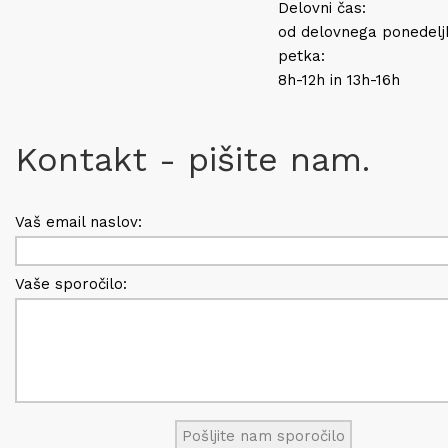
Delovni čas:
od delovnega ponedelj
petka:
8h-12h in 13h-16h
Kontakt - pišite nam.
Vaš email naslov:
Vaše sporočilo: