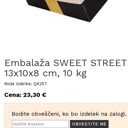
Embalaža SWEET STREET
13x10x8 cm, 10 kg
Koda izdelka: QK2ST
Cena: 23,30 €
Bodite obveščeni, ko bo izdelek na zalogi.