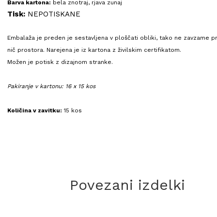
Barva kartona:
bela znotraj, rjava zunaj
Tisk:
NEPOTISKANE
Embalaža je preden je sestavljena v ploščati obliki, tako ne zavzame p
nič prostora. Narejena je iz kartona z živilskim certifikatom.
Možen je potisk z dizajnom stranke.
Pakiranje v kartonu: 16 x 15 kos
Količina v zavitku:
15 kos
Povezani izdelki