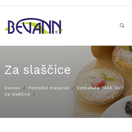
Za slaščice
Domov
Potrošni material
Embalaža TAKE OUT
Za slaščice