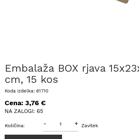
Embalaža BOX rjava 15x23
cm, 15 kos
Koda izdelka: 61710
Cena: 3,76 €
NA ZALOGI: 65
-
+
Količina:
Zavitek