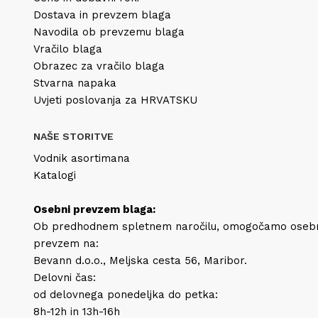
Dostava in prevzem blaga
Navodila ob prevzemu blaga
Vračilo blaga
Obrazec za vračilo blaga
Stvarna napaka
Uvjeti poslovanja za HRVATSKU
NAŠE STORITVE
Vodnik asortimana
Katalogi
Osebni prevzem blaga:
Ob predhodnem spletnem naročilu, omogočamo oseb
prevzem na:
Bevann d.o.o., Meljska cesta 56, Maribor.
Delovni čas:
od delovnega ponedeljka do petka:
8h-12h in 13h-16h