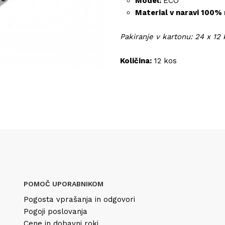
Model:
ECO
Material v naravi 100%
Pakiranje v kartonu: 24 x 12
Količina:
12 kos
POMOČ UPORABNIKOM
Pogosta vprašanja in odgovori
Pogoji poslovanja
Cene in dobavni roki