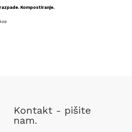
 razpade. Kompostiranje.
 kos
Kontakt - pišite
nam.