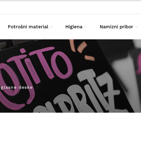
Potrošni material
Higiena
Namizni pribor
glasne deske