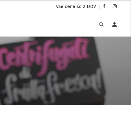
Vse cene so z DDV
|