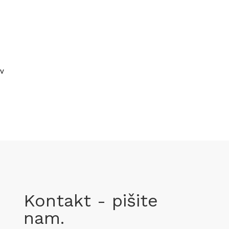
v
Kontakt - pišite
nam.