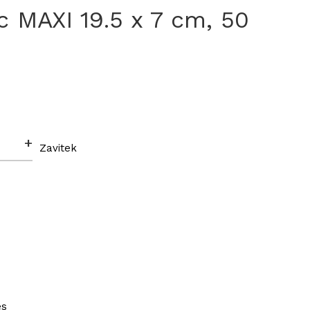
 MAXI 19.5 x 7 cm, 50
+
Zavitek
es