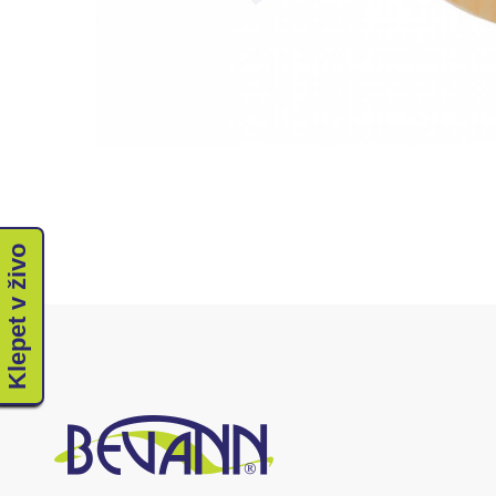
Klepet v živo