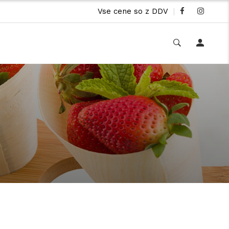
Vse cene so z DDV
|