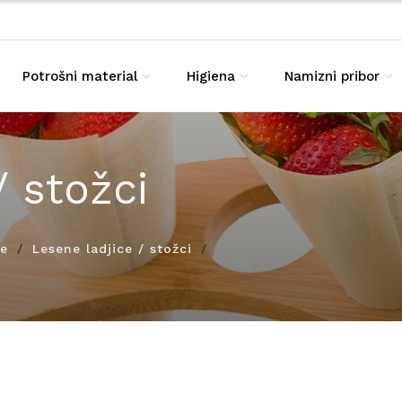
Potrošni material
Higiena
Namizni pribor
/ stožci
ze
Lesene ladjice / stožci