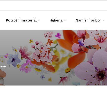
Potrošni material
Higiena
Namizni pribor
šave