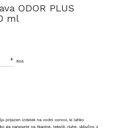
šava ODOR PLUS
0 ml
+
Kos
 prijazen izdelek na vodni osnovi, ki lahko
ko ga nanesete na tkanine, tekstil, rjuhe, vključno z