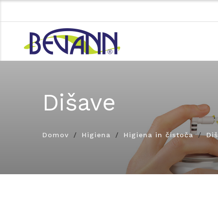
Dišave
Domov
Higiena
Higiena in čistoča
Di