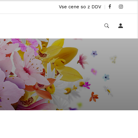
Vse cene so z DDV
|