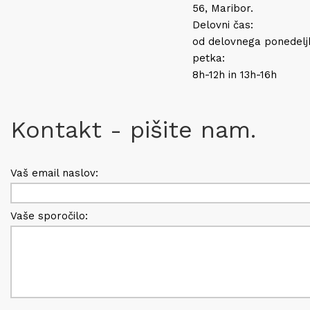
56, Maribor.
Delovni čas:
od delovnega ponedelj
petka:
8h-12h in 13h-16h
Kontakt - pišite nam.
Vaš email naslov:
Vaše sporočilo: