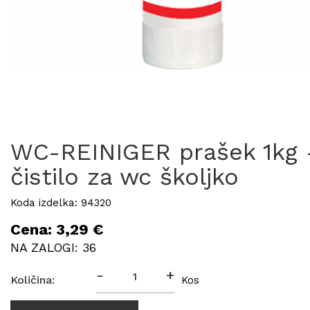
WC-REINIGER prašek 1kg 
čistilo za wc školjko
Koda izdelka: 94320
Cena: 3,29 €
NA ZALOGI: 36
-
+
Količina:
Kos