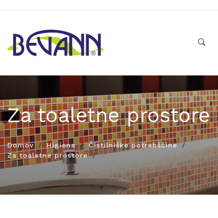
Za toaletne prostore
Domov
Higiena
Čistilniške potrebščine
Za toaletne prostore