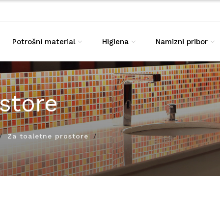
Potrošni material
Higiena
Namizni pribor
store
Za toaletne prostore