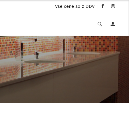
Vse cene so z DDV
|