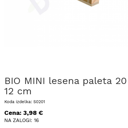
BIO MINI lesena paleta 20
12 cm
Koda izdelka: S0201
Cena: 3,98 €
NA ZALOGI: 16