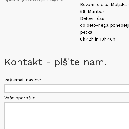
Spletno gostovanje - Giga.si
Bevann d.o.o., Meljska
56, Maribor.
Delovni čas:
od delovnega ponedelj
petka:
8h-12h in 13h-16h
Kontakt - pišite nam.
Vaš email naslov:
Vaše sporočilo: