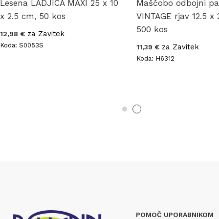
Lesena LADJICA MAXI 25 x 10
Maščobo odbojni pa
x 2.5 cm, 50 kos
VINTAGE rjav 12.5 x
500 kos
za Zavitek
12,98 €
Koda: S0053S
za Zavitek
11,39 €
Koda: H6312
POMOČ UPORABNIKOM