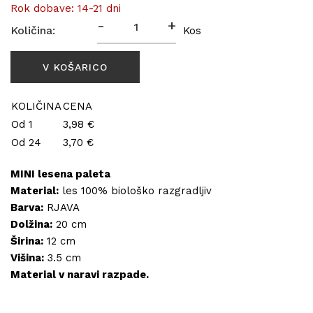
Rok dobave: 14-21 dni
-
+
Količina:
Kos
KOLIČINA
CENA
Od 1
3,98 €
Od 24
3,70 €
MINI lesena paleta
Material:
les 100% biološko razgradljiv
Barva:
RJAVA
Dolžina:
20 cm
Širina:
12 cm
Višina:
3.5 cm
Material v naravi razpade.