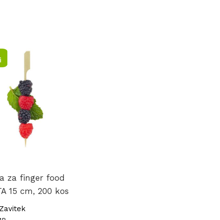
i
 za finger food
A 15 cm, 200 kos
Zavitek