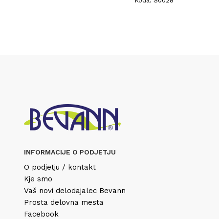
Koda: S0028
INFORMACIJE O PODJETJU
O podjetju / kontakt
Kje smo
Vaš novi delodajalec Bevann
Prosta delovna mesta
Facebook