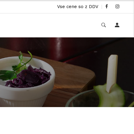
Vse cene so z DDV
|