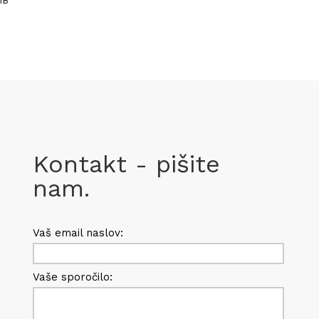
1B
Kontakt - pišite
nam.
Vaš email naslov:
Vaše sporočilo: