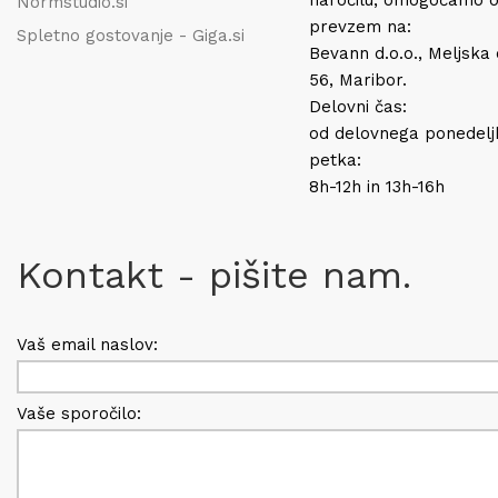
naročilu, omogočamo 
Normstudio.si
prevzem na:
Spletno gostovanje - Giga.si
Bevann d.o.o., Meljska
56, Maribor.
Delovni čas:
od delovnega ponedelj
petka:
8h-12h in 13h-16h
Kontakt - pišite nam.
Vaš email naslov:
Vaše sporočilo: