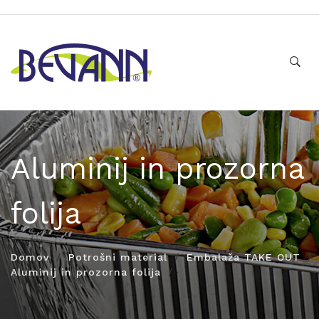
Aluminij in prozorna
folija
Domov
Potrošni material
Embalaža TAKE OUT
Aluminij in prozorna folija