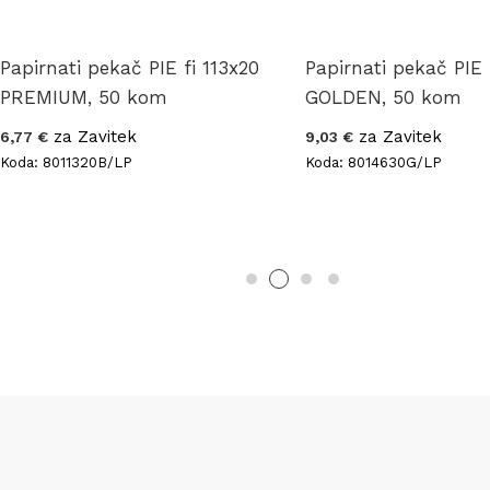
Papirnati pekač PIE fi 113x20
Papirnati pekač PIE 
PREMIUM, 50 kom
GOLDEN, 50 kom
za Zavitek
za Zavitek
6,77 €
9,03 €
Koda: 8011320B/LP
Koda: 8014630G/LP