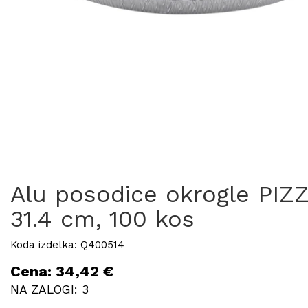
Alu posodice okrogle PIZ
31.4 cm, 100 kos
Koda izdelka: Q400514
Cena: 34,42 €
NA ZALOGI: 3